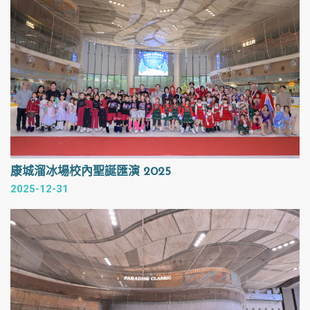
康城溜冰場校內聖誕匯演 2025
2025-12-31