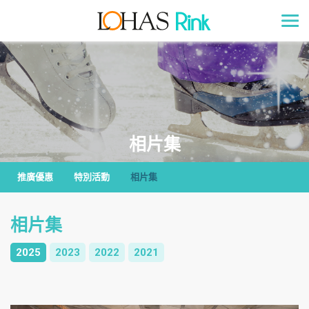
相片集
推廣優惠
特別活動
相片集
相片集
2025
2023
2022
2021