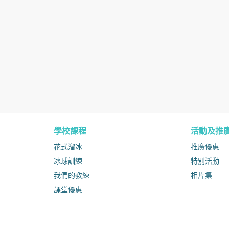
學校課程
活動及推
花式溜冰
推廣優惠
冰球訓練
特別活動
我們的教練
相片集
課堂優惠