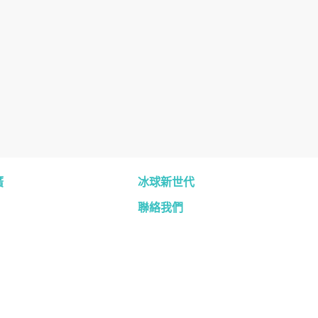
廣
冰球新世代
聯絡我們