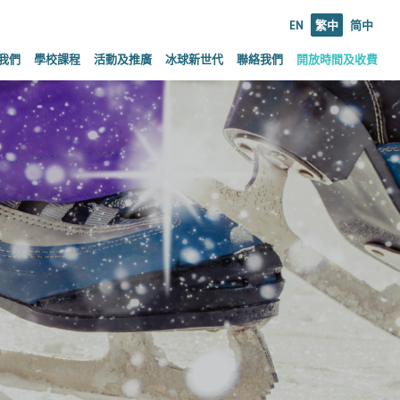
EN
繁中
简中
我們
學校課程
活動及推廣
冰球新世代
聯絡我們
開放時間及收費