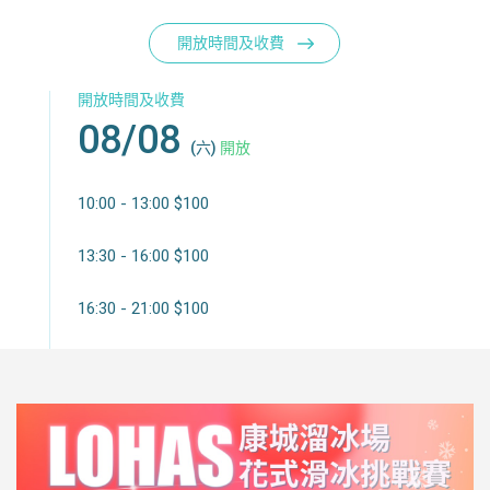
開放時間及收費
開放時間及收費
08/08
(六)
開放
10:00 - 13:00 $100
13:30 - 16:00 $100
16:30 - 21:00 $100