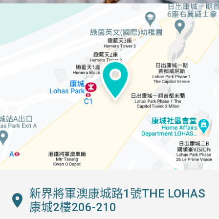
新界將軍澳康城路1號THE LOHAS
康城2樓206-210