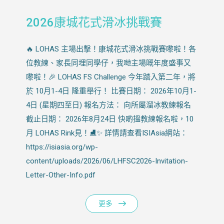
2026康城花式滑冰挑戰賽
🔥 LOHAS 主場出擊！康城花式滑冰挑戰賽嚟啦！各
位教練、家長同埋同學仔，我哋主場嘅年度盛事又
嚟啦！🎉 LOHAS FS Challenge 今年踏入第二年，將
於 10月1-4日 隆重舉行！ 比賽日期： 2026年10月1-
4日 (星期四至日) 報名方法： 向所屬溜冰教練報名
截止日期： 2026年8月24日 快啲搵教練報名啦，10
月 LOHAS Rink見！⛸️✨ 詳情請查看ISIAsia網站：
https://isiasia.org/wp-
content/uploads/2026/06/LHFSC2026-Invitation-
Letter-Other-Info.pdf
更多