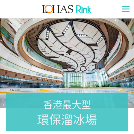
香港最大型
環保
溜冰場