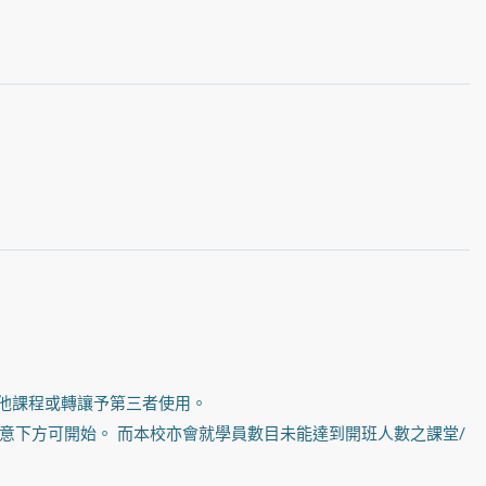
他課程或轉讓予第三者使用。
意下方可開始。 而本校亦會就學員數目未能達到開班人數之課堂/