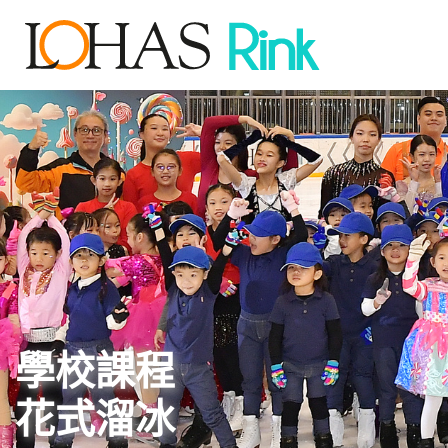
學校課程
花式溜冰