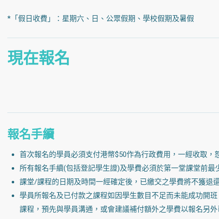
*「假日收費」：星期六、日、公眾假期、學校假期及暑假
現在報名
報名手續
首次報名的學員必須支付港幣$50作為行政費用，一經收取，
所有報名手續(包括登記學生證)及學費必須於第一堂課堂前最
課堂/課程的日期及時間一經確定後，已繳交之學費將不獲退
學員所報名及已付款之課程如因學生數目不足而未能成功開班
課程，預先與學員溝通，或會建議補付額外之學費以報名另外