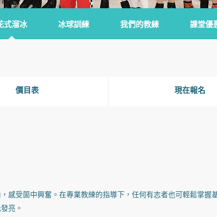
花式溜冰
冰球訓練
我們的教練
課堂優
價目表
現在報名
內，感受箇中興奮。在專業教練的指導下，任何有志者也可輕鬆掌握
光發亮。