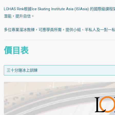
LOHAS Rink根據Ice Skating Institute Asia 
潛能，提升自信。
多位專業溜冰教練，可應學員所需，提供小組、半私人及一對一
價目表
三十分鐘冰上訓練