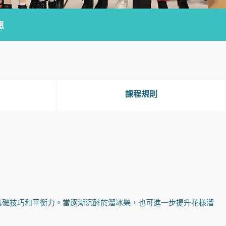
惠
課程規則
基礎技巧和平衡力。當逐漸沉醉於溜冰樂，也可進一步提升花樣溜