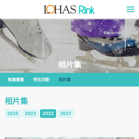
相片集
推廣優惠
特別活動
相片集
相片集
2025
2023
2022
2021