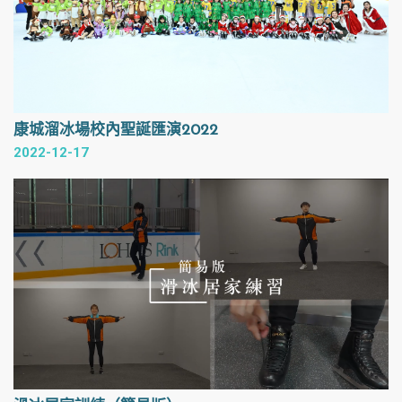
康城溜冰場校內聖誕匯演2022
2022-12-17