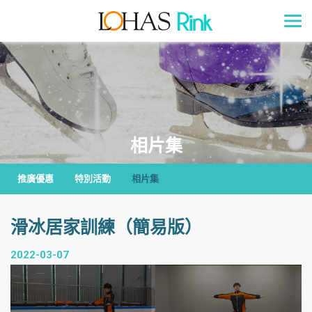
相片集
推廣優惠
特別活動
相片集
滑冰居家訓練（簡易版）
2022-03-07