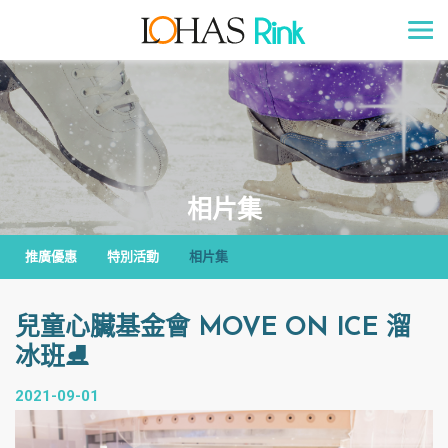
相片集
推廣優惠
特別活動
相片集
兒童心臟基金會 MOVE ON ICE 溜
冰班⛸
2021-09-01