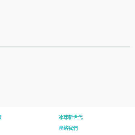
廣
冰球新世代
聯絡我們