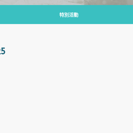
特別活動
5