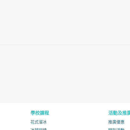
學校課程
活動及推
花式溜冰
推廣優惠