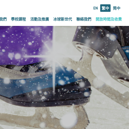
EN
繁中
简中
我們
學校課程
活動及推廣
冰球新世代
聯絡我們
開放時間及收費