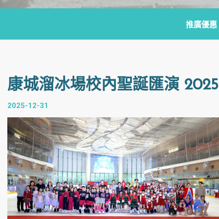
推廣優惠
康城溜冰場校內聖誕匯演 2025
2025-12-31