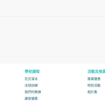
學校課程
活動及推
花式溜冰
推廣優惠
冰球訓練
特別活動
我們的教練
相片集
課堂優惠