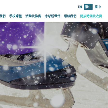
EN
繁中
简中
我們
學校課程
活動及推廣
冰球新世代
聯絡我們
開放時間及收費