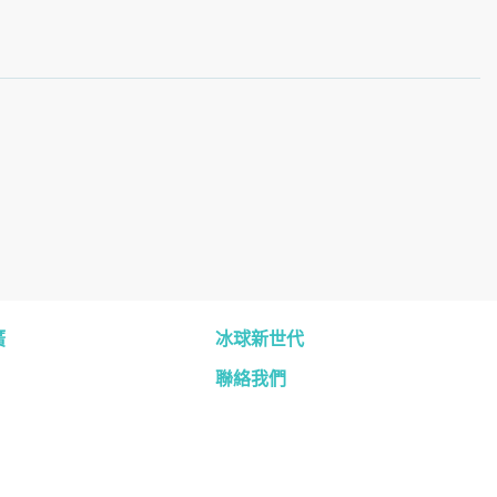
廣
冰球新世代
聯絡我們