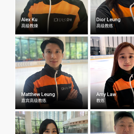
Alex Ku
Dior Leung
高級教練
高级教练
Matthew Leung
Amy Law
嘉宾高级教练
教练