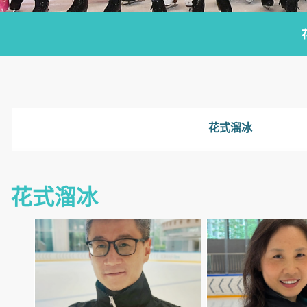
花式溜冰
花式溜冰