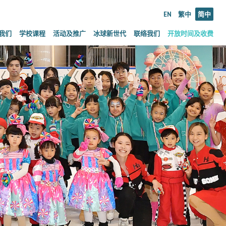
EN
繁中
简中
我们
学校课程
活动及推广
冰球新世代
联络我们
开放时间及收费