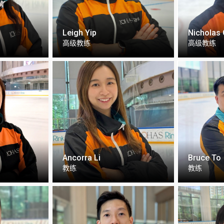
Leigh Yip
Nicholas
高级教练
高级教练
Ancorra Li
Bruce To
教练
教练