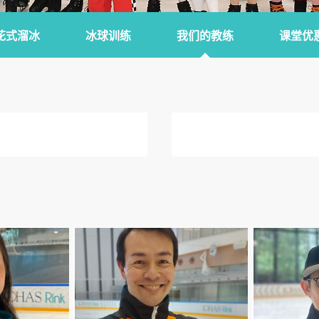
花式溜冰
冰球训练
我们的教练
课堂优