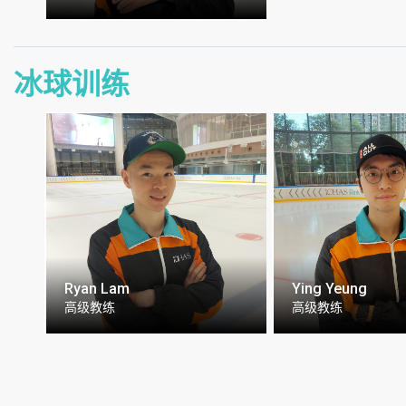
冰球训练
Ryan Lam
Ying Yeung
高级教练
高级教练