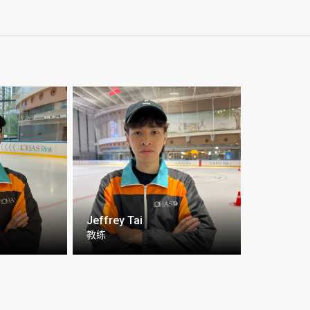
Jeffrey Tai
教练