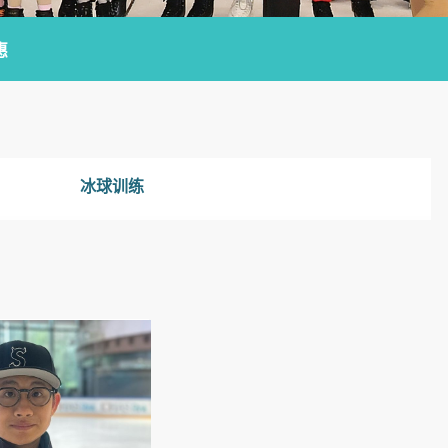
惠
冰球训练