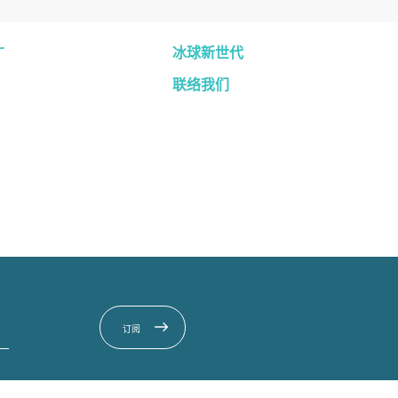
广
冰球新世代
联络我们