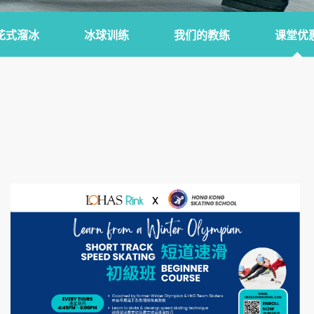
花式溜冰
冰球训练
我们的教练
课堂优