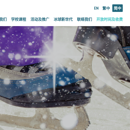
EN
繁中
简中
我们
学校课程
活动及推广
冰球新世代
联络我们
开放时间及收费