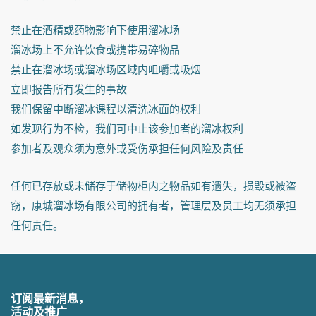
禁止在酒精或药物影响下使用溜冰场
溜冰场上不允许饮食或携带易碎物品
禁止在溜冰场或溜冰场区域内咀嚼或吸烟
立即报告所有发生的事故
我们保留中断溜冰课程以清洗冰面的权利
如发现行为不检，我们可中止该参加者的溜冰权利
参加者及观众须为意外或受伤承担任何风险及责任
任何已存放或未储存于储物柜内之物品如有遗失，损毁或被盗
窃，康城溜冰场有限公司的拥有者，管理层及员工均无须承担
任何责任。
订阅最新消息，
活动及推广