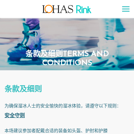
条款及细则TERMS AND
CONDITIONS
条款及细则
为确保溜冰人士的安全愉快的溜冰体验，请遵守以下规则：
安全守则
本场建议参加者配戴合适的装备如头盔、护肘和护膝