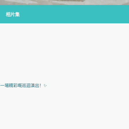
相片集
nk舉辦一場精彩嘅巡迴演出！✨