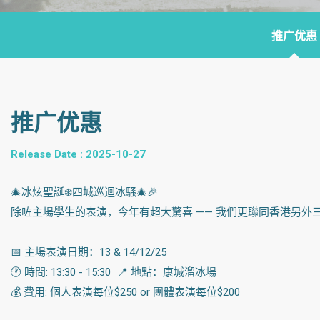
推广优惠
推广优惠
Release Date : 2025-10-27
🎄冰炫聖誕❄️四城巡迴冰騷🎄🎉
除咗主場學生的表演，今年有超大驚喜 —— 我們更聯同香港另外三個溜冰場，分別
📅 主場表演日期：13 & 14/12/25
🕐 時間: 13:30 - 15:30 📍 地點：康城溜冰場
💰 費用: 個人表演每位$250 or 團體表演每位$200