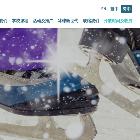
EN
繁中
简中
我们
学校课程
活动及推广
冰球新世代
联络我们
开放时间及收费