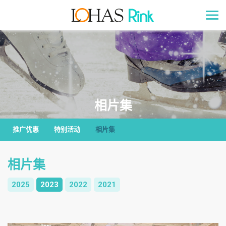
相片集
推广优惠
特别活动
相片集
相片集
2025
2023
2022
2021